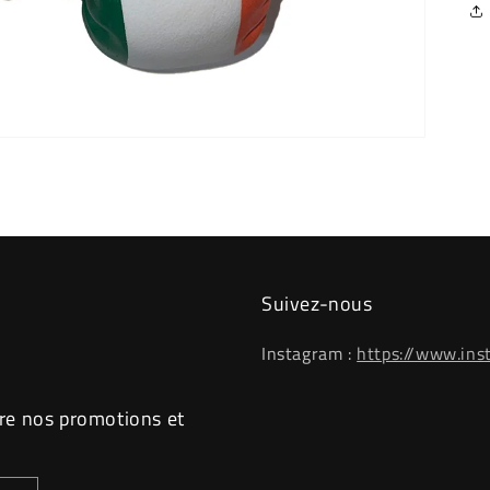
Suivez-nous
Instagram :
https://www.ins
re nos promotions et