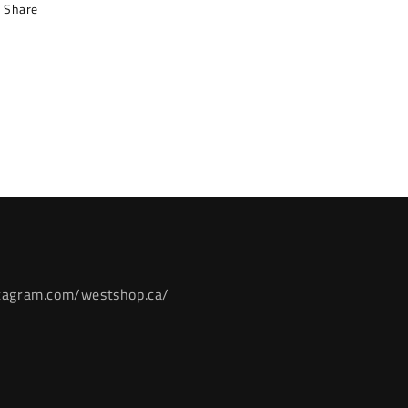
Share
tagram.com/westshop.ca/