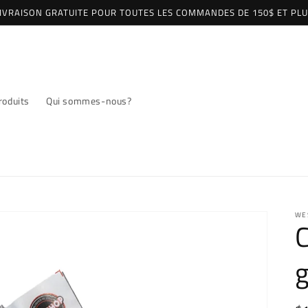
IVRAISON GRATUITE POUR TOUTES LES COMMANDES DE 150$ ET PL
roduits
Qui sommes-nous?
WE
C