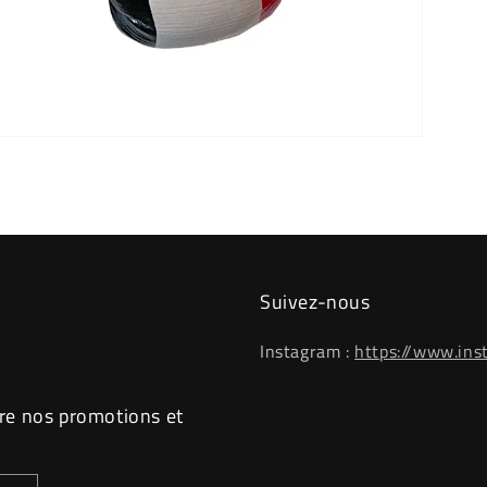
Suivez-nous
Instagram :
https://www.ins
re nos promotions et